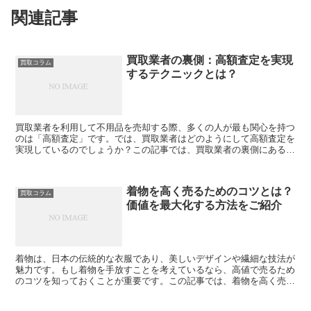
関連記事
買取業者の裏側：高額査定を実現
買取コラム
するテクニックとは？
買取業者を利用して不用品を売却する際、多くの人が最も関心を持つ
のは「高額査定」です。では、買取業者はどのようにして高額査定を
実現しているのでしょうか？この記事では、買取業者の裏側にある高
額査定のテクニックについて解説します。市場価値の正確な...
着物を高く売るためのコツとは？
買取コラム
価値を最大化する方法をご紹介
着物は、日本の伝統的な衣服であり、美しいデザインや繊細な技法が
魅力です。もし着物を手放すことを考えているなら、高値で売るため
のコツを知っておくことが重要です。この記事では、着物を高く売る
ためのコツと、価値を最大化する方法についてご紹介します...