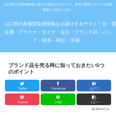
山口県内の買取屋情報を集めた信頼できるサイト。最新の買取トレンドや価格
相場をご紹介します。
山口県の高価買取屋情報をお届けするサイト｜金・貴
金属・プラチナ・ダイヤ・宝石・ブランド品・バッ
グ・財布・時計・洋酒
ブランド品を売る時に知っておきたい5つ
のポイント
Twitter
Facebook
はてブ
Pocket
LINE
コピー
2023.07.11