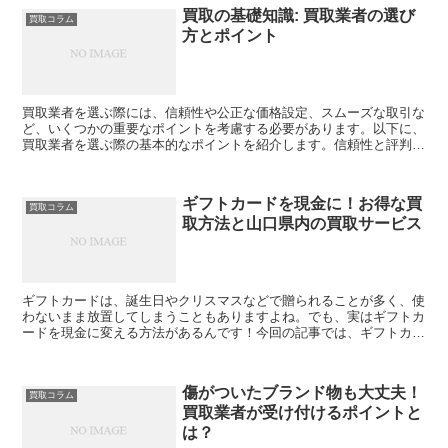
買取の基礎知識: 買取業者の選び
買取コラム
方とポイント
買取業者を選ぶ際には、信頼性や公正な価格設定、スムーズな取引な
ど、いくつかの重要なポイントを考慮する必要があります。以下に、
買取業者を選ぶ際の基本的なポイントを紹介します。信頼性と評判:
レビューや口コミを確認し、信頼できる業者を選びましょ...
ギフトカードを現金に！お得な買
買取コラム
取方法と山口県内の買取サービス
ギフトカードは、誕生日やクリスマスなどで贈られることが多く、使
わないまま放置してしまうこともありますよね。でも、実はギフトカ
ードを現金に変える方法があるんです！今回の記事では、ギフトカー
ドのお得な買取方法や山口県内で利用できる買取サービスに...
傷がついたブランド物も大丈夫！
買取コラム
買取業者が受け付けるポイントと
は？