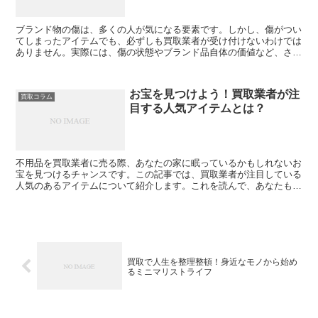
ブランド物の傷は、多くの人が気になる要素です。しかし、傷がつい
てしまったアイテムでも、必ずしも買取業者が受け付けないわけでは
ありません。実際には、傷の状態やブランド品自体の価値など、さま
ざまな要素が評価されます。本記事では、傷がついたブラン...
お宝を見つけよう！買取業者が注
買取コラム
目する人気アイテムとは？
不用品を買取業者に売る際、あなたの家に眠っているかもしれないお
宝を見つけるチャンスです。この記事では、買取業者が注目している
人気のあるアイテムについて紹介します。これを読んで、あなたもお
宝を見つけて現金化のチャンスをつかみましょう！ブランド...
買取で人生を整理整頓！身近なモノから始め
るミニマリストライフ