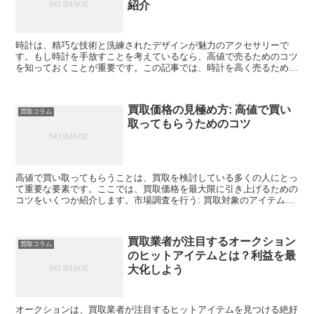
紹介
時計は、精巧な技術と洗練されたデザインが魅力のアクセサリーで
す。もし時計を手放すことを考えているなら、高値で売るためのコツ
を知っておくことが重要です。この記事では、時計を高く売るための
コツと、最大限の価値を引き出す方法についてご紹介します。...
買取価格の見極め方: 高値で買い
買取コラム
取ってもらうためのコツ
高値で買い取ってもらうことは、買取を検討している多くの人にとっ
て重要な要素です。ここでは、買取価格を最大限に引き上げるための
コツをいくつか紹介します。市場調査を行う: 買取対象のアイテムの
市場価値を把握するために、オンラインや実店舗での相場...
買取業者が注目するオークション
買取コラム
のヒットアイテムとは？利益を最
大化しよう
オークションは、買取業者が注目するヒットアイテムを見つける絶好