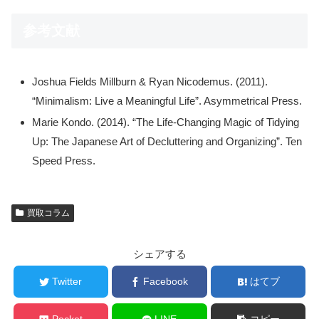
参考文献
Joshua Fields Millburn & Ryan Nicodemus. (2011).
“Minimalism: Live a Meaningful Life”. Asymmetrical Press.
Marie Kondo. (2014). “The Life-Changing Magic of Tidying
Up: The Japanese Art of Decluttering and Organizing”. Ten
Speed Press.
買取コラム
シェアする
Twitter
Facebook
はてブ