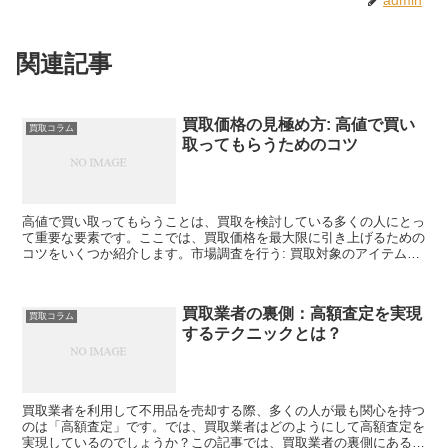
admin
関連記事
買取価格の見極め方: 高値で買い
買取コラム
取ってもらうためのコツ
高値で買い取ってもらうことは、買取を検討している多くの人にとっ
て重要な要素です。ここでは、買取価格を最大限に引き上げるための
コツをいくつか紹介します。市場調査を行う: 買取対象のアイテムの
市場価値を把握するために、オンラインや実店舗での相場...
買取業者の裏側：高額査定を実現
買取コラム
するテクニックとは？
買取業者を利用して不用品を売却する際、多くの人が最も関心を持つ
のは「高額査定」です。では、買取業者はどのようにして高額査定を
実現しているのでしょうか？この記事では、買取業者の裏側にある高