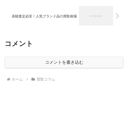
高額査定必至！人気ブランド品の買取相場
コメント
コメントを書き込む
ホーム
買取コラム
山口県の高価買取屋情報をお届けするサイト｜
金・貴金属・プラチナ・ダイヤ・宝石・ブランド
品・バッグ・財布・時計・洋酒