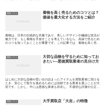
額査定のテクニックについて解説します。市場価値の正確な...
着物を高く売るためのコツとは？
買取コラム
価値を最大化する方法をご紹介
着物は、日本の伝統的な衣服であり、美しいデザインや繊細な技法が
魅力です。もし着物を手放すことを考えているなら、高値で売るため
のコツを知っておくことが重要です。この記事では、着物を高く売る
ためのコツと、価値を最大化する方法についてご紹介します...
大切な品物を守るために知ってお
買取コラム
きたい―悪徳買取業者の見分け方
はじめに大切な品物や思い出の詰まったアイテムを買取業者に預ける
とき、安心して取引を進めるためには信頼できる業者を選ぶことが大
切です。しかし、中には悪徳な業者も存在し、不適切な評価や公正さ
に欠けた取引を行うことがあります。本記事では、悪徳買取...
大手買取店「大吉」の特徴
買取コラム