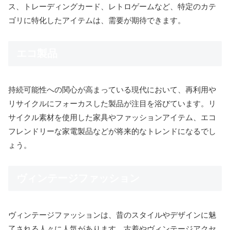
ス、トレーディングカード、レトロゲームなど、特定のカテ
ゴリに特化したアイテムは、需要が期待できます。
エコ製品
持続可能性への関心が高まっている現代において、再利用や
リサイクルにフォーカスした製品が注目を浴びています。リ
サイクル素材を使用した家具やファッションアイテム、エコ
フレンドリーな家電製品などが将来的なトレンドになるでし
ょう。
ヴィンテージファッション
ヴィンテージファッションは、昔のスタイルやデザインに魅
了される人々に人気があります。古着やヴィンテージアクセ