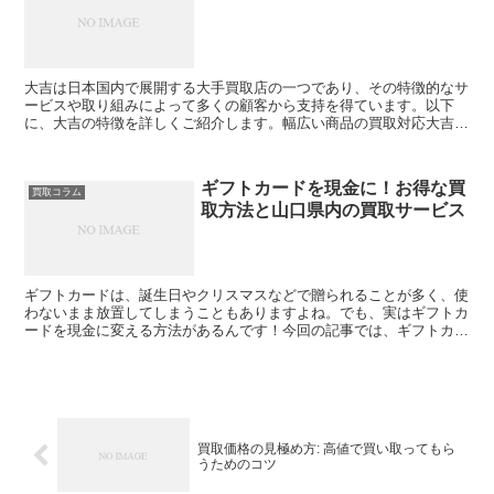
大吉は日本国内で展開する大手買取店の一つであり、その特徴的なサ
ービスや取り組みによって多くの顧客から支持を得ています。以下
に、大吉の特徴を詳しくご紹介します。幅広い商品の買取対応大吉は
幅広い商品の買取に対応しています。例えば、ブランド品、時...
ギフトカードを現金に！お得な買
買取コラム
取方法と山口県内の買取サービス
ギフトカードは、誕生日やクリスマスなどで贈られることが多く、使
わないまま放置してしまうこともありますよね。でも、実はギフトカ
ードを現金に変える方法があるんです！今回の記事では、ギフトカー
ドのお得な買取方法や山口県内で利用できる買取サービスに...
買取価格の見極め方: 高値で買い取ってもら
うためのコツ