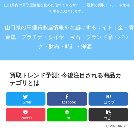
山口県内の買取屋情報を集めた信頼できるサイト。最新の買取トレンドや価格
相場をご紹介します。
山口県の高価買取屋情報をお届けするサイト｜金・貴
金属・プラチナ・ダイヤ・宝石・ブランド品・バッ
グ・財布・時計・洋酒
買取トレンド予測: 今後注目される商品カ
テゴリとは
Twitter
Facebook
はてブ
Pocket
LINE
コピー
2023.06.08